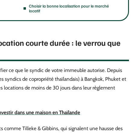
Choisir la bonne localisation pour le marché
locatif
cation courte durée : le verrou que
fier ce que le syndic de votre immeuble autorise. Depuis
es syndics de copropriété thaïlandais) à Bangkok, Phuket et
 des locations de moins de 30 jours dans leur règlement
investir dans une maison en Thaïlande
s comme Tilleke & Gibbins, qui signalent une hausse des