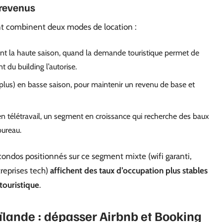
 revenus
ent combinent deux modes de location :
nt la haute saison, quand la demande touristique permet de
t du building l’autorise.
us) en basse saison, pour maintenir un revenu de base et
en télétravail, un segment en croissance qui recherche des baux
bureau.
 condos positionnés sur ce segment mixte (wifi garanti,
treprises tech)
affichent des taux d’occupation plus stables
touristique
.
ïlande : dépasser Airbnb et Booking