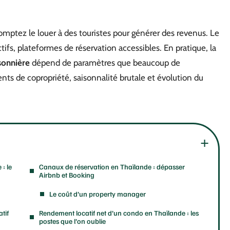
mptez le louer à des touristes pour générer des revenus. Le
tifs, plateformes de réservation accessibles. En pratique, la
sonnière
dépend de paramètres que beaucoup de
ents de copropriété, saisonnalité brutale et évolution du
: le
Canaux de réservation en Thaïlande : dépasser
Airbnb et Booking
Le coût d’un property manager
tif
Rendement locatif net d’un condo en Thaïlande : les
postes que l’on oublie