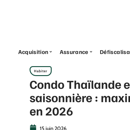
Acquisition
Assurance
Défiscalisa
Habiter
Condo Thaïlande e
saisonnière : max
en 2026
15 juin 2026