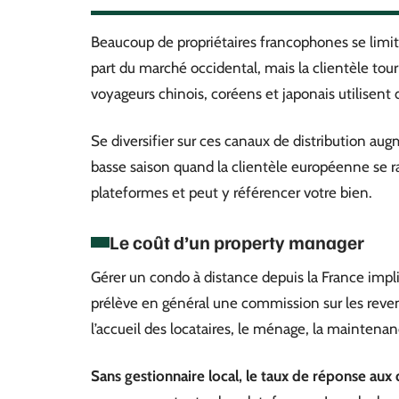
Beaucoup de propriétaires francophones se limi
part du marché occidental, mais la clientèle tou
voyageurs chinois, coréens et japonais utilisent 
Se diversifier sur ces canaux de distribution 
basse saison quand la clientèle européenne se r
plateformes et peut y référencer votre bien.
Le coût d’un property manager
Gérer un condo à distance depuis la France imp
prélève en général une commission sur les revenu
l’accueil des locataires, le ménage, la maintenan
Sans gestionnaire local, le taux de réponse au