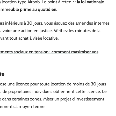
a location type Airbnb. Le point à retenir :
la loi nationale
e immeuble prime au quotidien
.
urs inférieurs à 30 jours, vous risquez des amendes internes,
voire une action en justice. Vérifiez les minutes de la
nt tout achat à visée locative.
gements sociaux en tension : comment maximiser vos
te
impose une licence pour toute location de moins de 30 jours
eu de propriétaires individuels obtiennent cette licence. Le
ble dans certaines zones. Miser un projet d’investissement
endements à moyen terme.