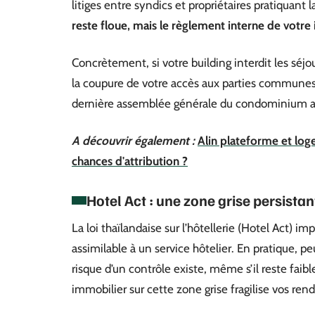
litiges entre syndics et propriétaires pratiquant l
reste floue, mais le règlement interne de votr
Concrètement, si votre building interdit les séjo
la coupure de votre accès aux parties communes, 
dernière assemblée générale du condominium ava
A découvrir également :
Alin plateforme et lo
chances d'attribution ?
Hotel Act : une zone grise persistan
La loi thaïlandaise sur l’hôtellerie (Hotel Act) 
assimilable à un service hôtelier. En pratique, p
risque d’un contrôle existe, même s’il reste fai
immobilier sur cette zone grise fragilise vos r