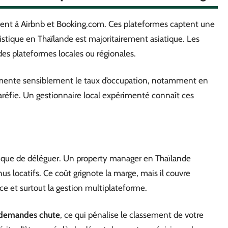
tent à Airbnb et Booking.com. Ces plateformes captent une
ristique en Thaïlande est majoritairement asiatique. Les
des plateformes locales ou régionales.
augmente sensiblement le taux d’occupation, notamment en
aréfie. Un gestionnaire local expérimenté connaît ces
lique de déléguer. Un property manager en Thaïlande
s locatifs. Ce coût grignote la marge, mais il couvre
ce et surtout la gestion multiplateforme.
x demandes chute
, ce qui pénalise le classement de votre