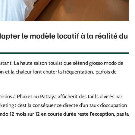
apter le modèle locatif à la réalité du
nstant. La haute saison touristique s’étend grosso modo de
 et la chaleur font chuter la fréquentation, parfois de
dos à Phuket ou Pattaya affichent des tarifs divisés par
keting : c’est la conséquence directe d’un taux d’occupation
do 12 mois sur 12 en courte durée reste l’exception, pas la