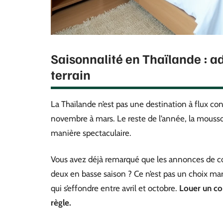
Saisonnalité en Thaïlande : ad
terrain
La Thaïlande n’est pas une destination à flux co
novembre à mars. Le reste de l’année, la mousson
manière spectaculaire.
Vous avez déjà remarqué que les annonces de con
deux en basse saison ? Ce n’est pas un choix mar
qui s’effondre entre avril et octobre.
Louer un con
règle.