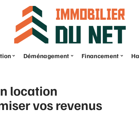
tion
Déménagement
Financement
Ha
n location
imiser vos revenus