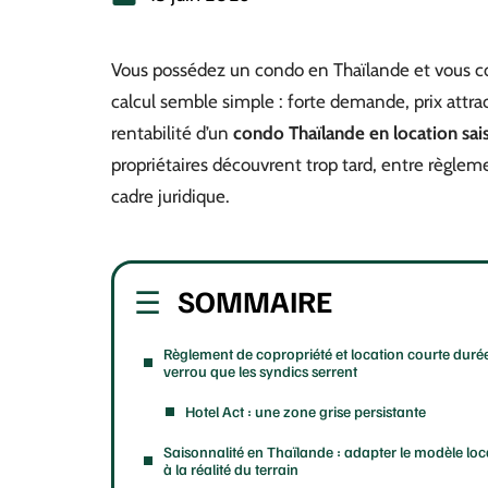
Vous possédez un condo en Thaïlande et vous co
calcul semble simple : forte demande, prix attrac
rentabilité d’un
condo Thaïlande en location sai
propriétaires découvrent trop tard, entre règlem
cadre juridique.
SOMMAIRE
Règlement de copropriété et location courte durée 
verrou que les syndics serrent
Hotel Act : une zone grise persistante
Saisonnalité en Thaïlande : adapter le modèle loca
à la réalité du terrain