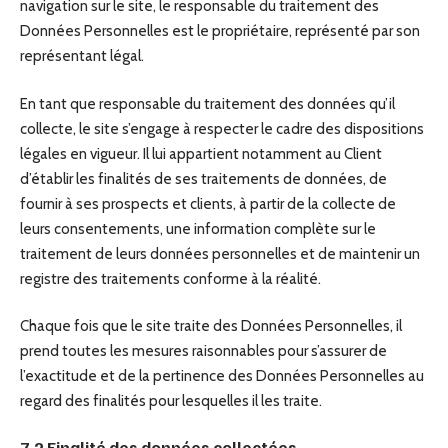
navigation sur le site, le responsable du traitement des
Données Personnelles est le propriétaire, représenté par son
représentant légal.
En tant que responsable du traitement des données qu’il
collecte, le site s’engage à respecter le cadre des dispositions
légales en vigueur. Il lui appartient notamment au Client
d’établir les finalités de ses traitements de données, de
fournir à ses prospects et clients, à partir de la collecte de
leurs consentements, une information complète sur le
traitement de leurs données personnelles et de maintenir un
registre des traitements conforme à la réalité.
Chaque fois que le site traite des Données Personnelles, il
prend toutes les mesures raisonnables pour s’assurer de
l’exactitude et de la pertinence des Données Personnelles au
regard des finalités pour lesquelles il les traite.
7.2 Finalité des données collectées