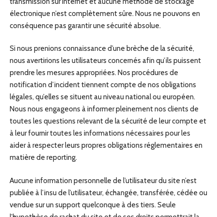
transmission sur Internet et aucune méthode de stockage
électronique n’est complètement sûre. Nous ne pouvons en
conséquence pas garantir une sécurité absolue.
Si nous prenions connaissance d’une brèche de la sécurité,
nous avertirions les utilisateurs concernés afin qu’ils puissent
prendre les mesures appropriées. Nos procédures de
notification d’incident tiennent compte de nos obligations
légales, qu’elles se situent au niveau national ou européen.
Nous nous engageons à informer pleinement nos clients de
toutes les questions relevant de la sécurité de leur compte et
à leur fournir toutes les informations nécessaires pour les
aider à respecter leurs propres obligations réglementaires en
matière de reporting.
Aucune information personnelle de l’utilisateur du site n’est
publiée à l’insu de l’utilisateur, échangée, transférée, cédée ou
vendue sur un support quelconque à des tiers. Seule
l’hypothèse de rachat du site et de ses droits permettrait la