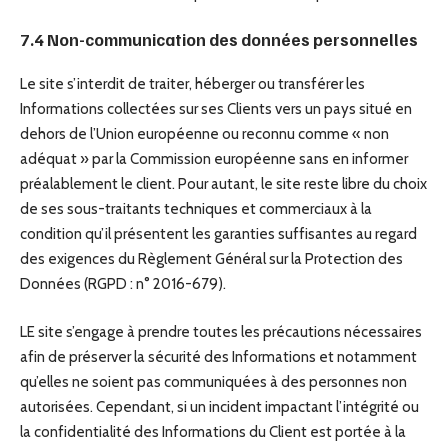
7.4 Non-communication des données personnelles
Le site s’interdit de traiter, héberger ou transférer les
Informations collectées sur ses Clients vers un pays situé en
dehors de l’Union européenne ou reconnu comme « non
adéquat » par la Commission européenne sans en informer
préalablement le client. Pour autant, le site reste libre du choix
de ses sous-traitants techniques et commerciaux à la
condition qu’il présentent les garanties suffisantes au regard
des exigences du Règlement Général sur la Protection des
Données (RGPD : n° 2016-679).
LE site s’engage à prendre toutes les précautions nécessaires
afin de préserver la sécurité des Informations et notamment
qu’elles ne soient pas communiquées à des personnes non
autorisées. Cependant, si un incident impactant l’intégrité ou
la confidentialité des Informations du Client est portée à la