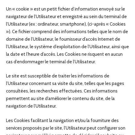
Un « cookie » est un petit fichier d’information envoyé sur le
navigateur de l’Utilisateur et enregistré au sein du terminal de
l’Utilisateur (ex : ordinateur, smartphone), (ci-après « Cookies
»). Ce fichier comprend des informations telles que le nom de
domaine de l’Utilisateur, le fournisseur d’accès Internet de
l’Utilisateur, le système d’exploitation de l’Utilisateur, ainsi que
la date et l’heure d’accès. Les Cookies ne risquent en aucun
cas d’endommager le terminal de l’Utilisateur.
Le site est susceptible de traiter les informations de
l’Utilisateur concernant sa visite du site, telles que les pages
consultées, les recherches effectuées. Ces informations
permettent au site d’améliorer le contenu du site, de la
navigation de l’Utilisateur.
Les Cookies facilitant la navigation et/ou la fourniture des
services proposés par le site, l’Utilisateur peut configurer son