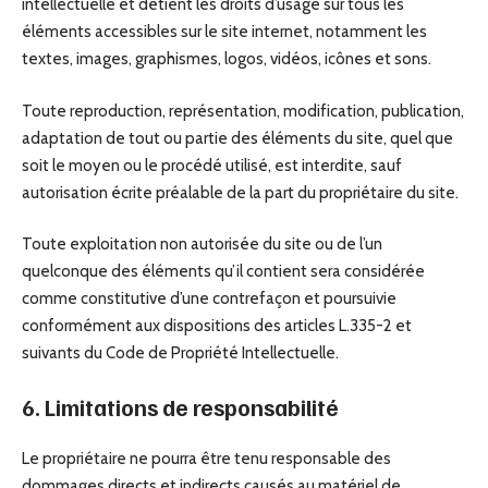
intellectuelle et détient les droits d’usage sur tous les
éléments accessibles sur le site internet, notamment les
textes, images, graphismes, logos, vidéos, icônes et sons.
Toute reproduction, représentation, modification, publication,
adaptation de tout ou partie des éléments du site, quel que
soit le moyen ou le procédé utilisé, est interdite, sauf
autorisation écrite préalable de la part du propriétaire du site.
Toute exploitation non autorisée du site ou de l’un
quelconque des éléments qu’il contient sera considérée
comme constitutive d’une contrefaçon et poursuivie
conformément aux dispositions des articles L.335-2 et
suivants du Code de Propriété Intellectuelle.
6. Limitations de responsabilité
Le propriétaire ne pourra être tenu responsable des
dommages directs et indirects causés au matériel de