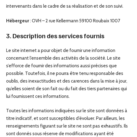
intervenants dans le cadre de sa réalisation et de son suivi.
Hébergeur
: OVH – 2 rue Kellermann 59100 Roubaix 1007
3. Description des services fournis
Le site internet a pour objet de fournir une information
concernant l’ensemble des activités de la société. Le site
s’efforce de fournir des informations aussi précises que
possible. Toutefois, il ne pourra être tenu responsable des
oublis, des inexactitudes et des carences dans la mise à jour,
qu’elles soient de son fait ou du fait des tiers partenaires qui
lui fournissent ces informations.
Toutes les informations indiquées sur le site sont données à
titre indicatif, et sont susceptibles d’évoluer. Par ailleurs, les
renseignements figurant sur le site ne sont pas exhaustifs. Ils
sont donnés sous réserve de modifications ayant été