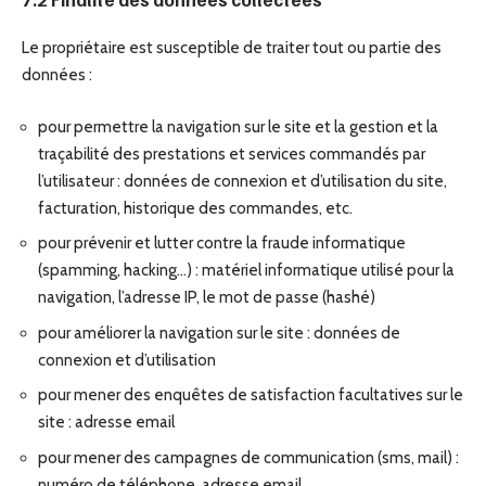
Le propriétaire est susceptible de traiter tout ou partie des
données :
pour permettre la navigation sur le site et la gestion et la
traçabilité des prestations et services commandés par
l’utilisateur : données de connexion et d’utilisation du site,
facturation, historique des commandes, etc.
pour prévenir et lutter contre la fraude informatique
(spamming, hacking…) : matériel informatique utilisé pour la
navigation, l’adresse IP, le mot de passe (hashé)
pour améliorer la navigation sur le site : données de
connexion et d’utilisation
pour mener des enquêtes de satisfaction facultatives sur le
site : adresse email
pour mener des campagnes de communication (sms, mail) :
numéro de téléphone, adresse email