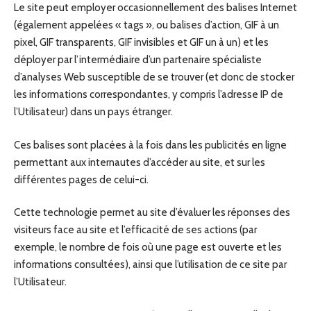
Le site peut employer occasionnellement des balises Internet
(également appelées « tags », ou balises d’action, GIF à un
pixel, GIF transparents, GIF invisibles et GIF un à un) et les
déployer par l’intermédiaire d’un partenaire spécialiste
d’analyses Web susceptible de se trouver (et donc de stocker
les informations correspondantes, y compris l’adresse IP de
l’Utilisateur) dans un pays étranger.
Ces balises sont placées à la fois dans les publicités en ligne
permettant aux internautes d’accéder au site, et sur les
différentes pages de celui-ci.
Cette technologie permet au site d’évaluer les réponses des
visiteurs face au site et l’efficacité de ses actions (par
exemple, le nombre de fois où une page est ouverte et les
informations consultées), ainsi que l’utilisation de ce site par
l’Utilisateur.