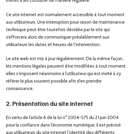
invités à les consulter de manière régulière.
Ce site internet est normalement accessible à tout moment
aux utilisateurs. Une interruption pour raison de maintenance
technique peut être toutefois décidée par le site qui
s’efforcera alors de communiquer préalablement aux
utilisateurs les dates et heures de l’intervention.
Le site web est mis à jour régulièrement. De la même façon,
les mentions légales peuvent être modifiées à tout moment :
elles s’imposent néanmoins à l’utilisateur qui est invité à s’y
référer le plus souvent possible afin d’en prendre
connaissance.
2. Présentation du site internet
En vertu de l’article 6 de la loi n° 2004-575 du 21 juin 2004
pour la confiance dans l’économie numérique, il est précisé
aux utilisateurs du site internet l’identité des différents