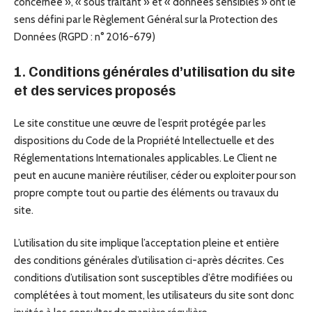
concernée », « sous traitant » et « données sensibles » ont le
sens défini par le Règlement Général sur la Protection des
Données (RGPD : n° 2016-679)
1. Conditions générales d’utilisation du site
et des services proposés
Le site constitue une œuvre de l’esprit protégée par les
dispositions du Code de la Propriété Intellectuelle et des
Réglementations Internationales applicables. Le Client ne
peut en aucune manière réutiliser, céder ou exploiter pour son
propre compte tout ou partie des éléments ou travaux du
site.
L’utilisation du site implique l’acceptation pleine et entière
des conditions générales d’utilisation ci-après décrites. Ces
conditions d’utilisation sont susceptibles d’être modifiées ou
complétées à tout moment, les utilisateurs du site sont donc