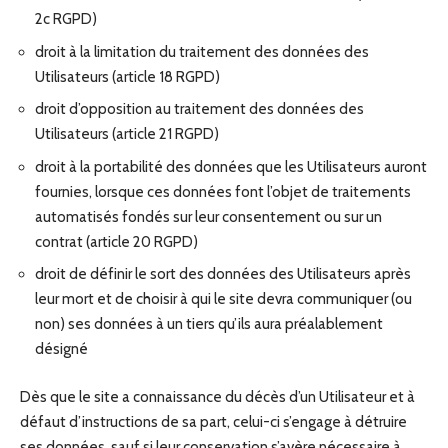
2c RGPD)
droit à la limitation du traitement des données des
Utilisateurs (article 18 RGPD)
droit d’opposition au traitement des données des
Utilisateurs (article 21 RGPD)
droit à la portabilité des données que les Utilisateurs auront
fournies, lorsque ces données font l’objet de traitements
automatisés fondés sur leur consentement ou sur un
contrat (article 20 RGPD)
droit de définir le sort des données des Utilisateurs après
leur mort et de choisir à qui le site devra communiquer (ou
non) ses données à un tiers qu’ils aura préalablement
désigné
Dès que le site a connaissance du décès d’un Utilisateur et à
défaut d’instructions de sa part, celui-ci s’engage à détruire
ses données, sauf si leur conservation s’avère nécessaire à