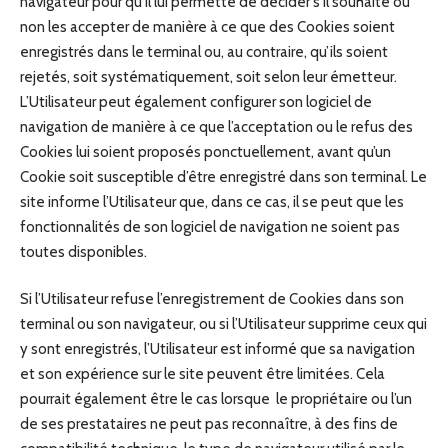
navigateur pour qu’il lui permette de décider s’il souhaite ou
non les accepter de manière à ce que des Cookies soient
enregistrés dans le terminal ou, au contraire, qu’ils soient
rejetés, soit systématiquement, soit selon leur émetteur.
L’Utilisateur peut également configurer son logiciel de
navigation de manière à ce que l’acceptation ou le refus des
Cookies lui soient proposés ponctuellement, avant qu’un
Cookie soit susceptible d’être enregistré dans son terminal. Le
site informe l’Utilisateur que, dans ce cas, il se peut que les
fonctionnalités de son logiciel de navigation ne soient pas
toutes disponibles.
Si l’Utilisateur refuse l’enregistrement de Cookies dans son
terminal ou son navigateur, ou si l’Utilisateur supprime ceux qui
y sont enregistrés, l’Utilisateur est informé que sa navigation
et son expérience sur le site peuvent être limitées. Cela
pourrait également être le cas lorsque le propriétaire ou l’un
de ses prestataires ne peut pas reconnaître, à des fins de