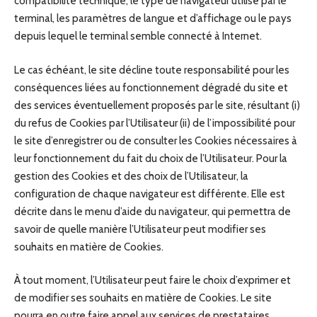
compatibilité technique, le type de navigateur utilisé par le
terminal, les paramètres de langue et d’affichage ou le pays
depuis lequel le terminal semble connecté à Internet.
Le cas échéant, le site décline toute responsabilité pour les
conséquences liées au fonctionnement dégradé du site et
des services éventuellement proposés par le site, résultant (i)
du refus de Cookies par l’Utilisateur (ii) de l’impossibilité pour
le site d’enregistrer ou de consulter les Cookies nécessaires à
leur fonctionnement du fait du choix de l’Utilisateur. Pour la
gestion des Cookies et des choix de l’Utilisateur, la
configuration de chaque navigateur est différente. Elle est
décrite dans le menu d’aide du navigateur, qui permettra de
savoir de quelle manière l’Utilisateur peut modifier ses
souhaits en matière de Cookies.
À tout moment, l’Utilisateur peut faire le choix d’exprimer et
de modifier ses souhaits en matière de Cookies. Le site
pourra en outre faire appel aux services de prestataires