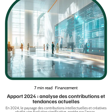
7 min read
Financement
Apport 2024 : analyse des contributions et
tendances actuelles
En 2024, le paysage des contributions intellectuelles et créatives
révèle une évolution significative, portée par l'essor
…