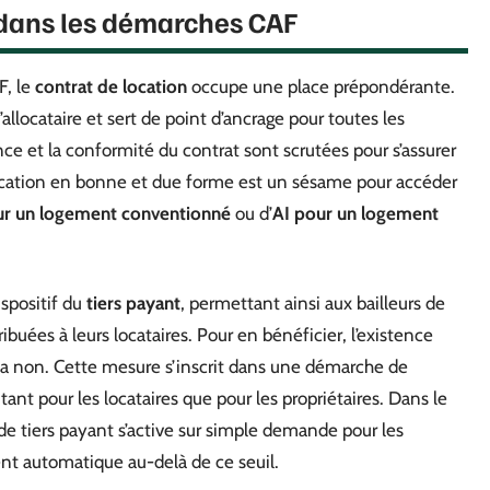
n dans les démarches CAF
F, le
contrat de location
occupe une place prépondérante.
’allocataire et sert de point d’ancrage pour toutes les
nce et la conformité du contrat sont scrutées pour s’assurer
location en bonne et due forme est un sésame pour accéder
r un logement conventionné
ou d’
AI pour un logement
ispositif du
tiers payant
, permettant ainsi aux bailleurs de
buées à leurs locataires. Pour en bénéficier, l’existence
a non. Cette mesure s’inscrit dans une démarche de
tant pour les locataires que pour les propriétaires. Dans le
de tiers payant s’active sur simple demande pour les
nt automatique au-delà de ce seuil.