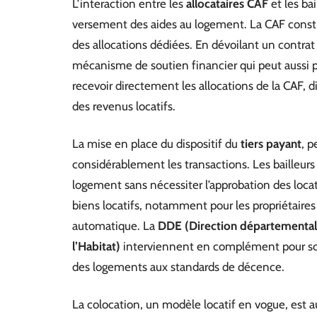
L’interaction entre les
allocataires CAF
et les ba
versement des aides au logement. La CAF constitu
des allocations dédiées. En dévoilant un contrat
mécanisme de soutien financier qui peut aussi pr
recevoir directement les allocations de la CAF, d
des revenus locatifs.
La mise en place du dispositif du
tiers payant
, p
considérablement les transactions. Les bailleur
logement sans nécessiter l’approbation des locata
biens locatifs, notamment pour les propriétaire
automatique. La
DDE (Direction départemental
l’Habitat)
interviennent en complément pour soute
des logements aux standards de décence.
La colocation, un modèle locatif en vogue, est a