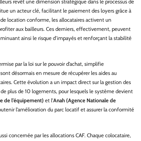
illeurs revêt une dimension stratégique dans le processus de
e un acteur clé, facilitant le paiement des loyers grâce à
 de location conforme, les allocataires activent un
ofiter aux bailleurs. Ces derniers, effectivement, peuvent
iminuant ainsi le risque d’impayés et renforçant la stabilité
ermise par la loi sur le pouvoir d’achat, simplifie
s sont désormais en mesure de récupérer les aides au
ires. Cette évolution a un impact direct sur la gestion des
s de plus de 10 logements, pour lesquels le système devient
e de l’équipement)
et l’
Anah (Agence Nationale de
nir l’amélioration du parc locatif et assurer la conformité
ussi concernée par les allocations CAF. Chaque colocataire,