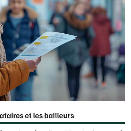
ataires et les bailleurs