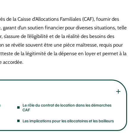
rès de la Caisse d’Allocations Familiales (CAF), fournir des
, garant d’un soutien financier pour diverses situations, telle
s’assure de l’éligibilité et de la réalité des besoins des
on se révèle souvent être une pièce maîtresse, requis pour
tteste de la légitimité de la dépense en loyer et permet à la
e accordée.
a
Le rôle du contrat de location dans les démarches
CAF
Les implications pour les allocataires et les bailleurs