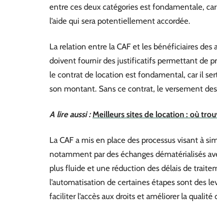
entre ces deux catégories est fondamentale, car
l’aide qui sera potentiellement accordée.
La relation entre la CAF et les bénéficiaires des a
doivent fournir des justificatifs permettant de p
le contrat de location est fondamental, car il sert 
son montant. Sans ce contrat, le versement des 
A lire aussi :
Meilleurs sites de location : où tro
La CAF a mis en place des processus visant à simp
notamment par des échanges dématérialisés avec 
plus fluide et une réduction des délais de traite
l’automatisation de certaines étapes sont des le
faciliter l’accès aux droits et améliorer la qualit