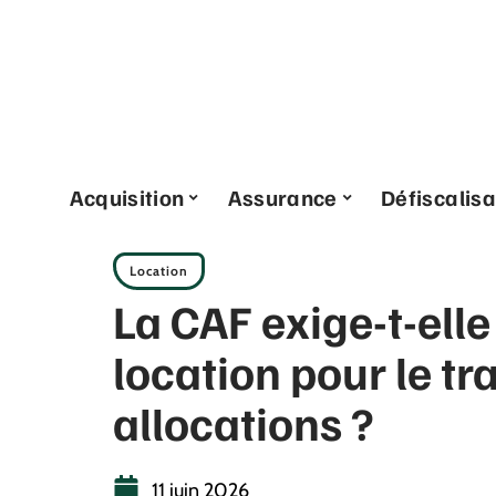
Acquisition
Assurance
Défiscalisa
Location
La CAF exige-t-elle
location pour le t
allocations ?
11 juin 2026