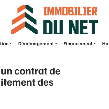
tion
Déménagement
Financement
Ha
 un contrat de
raitement des