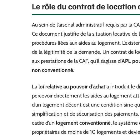
Le rôle du contrat de locatio
Au sein de l’arsenal administratif requis par la CA
Ce document justifie de la situation locative de l
procédures liées aux aides au logement. L’existe
de la légitimité de la demande. Un contrat de 
aux prestations de la CAF, qu’il s’agisse d’
APL pou
non conventionné
.
La
loi relative au pouvoir d’achat
a introduit le d
percevoir directement les aides au logement attri
d’un logement décent est une condition sine qu
simplification et de sécurisation des paiements, 
cadre d’un
logement conventionné
, le système 
propriétaires de moins de 10 logements et devie