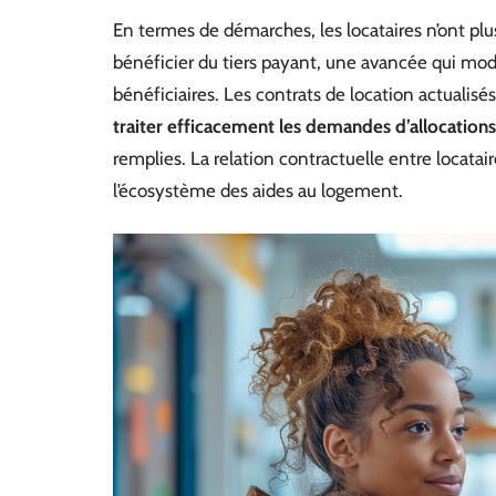
En termes de démarches, les locataires n’ont plus
bénéficier du tiers payant, une avancée qui modifi
bénéficiaires. Les contrats de location actualisé
traiter efficacement les demandes d’allocations
remplies. La relation contractuelle entre locata
l’écosystème des aides au logement.