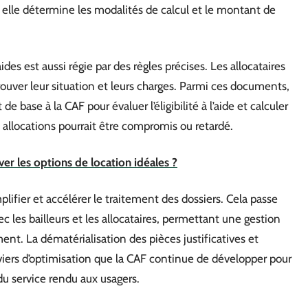
 elle détermine les modalités de calcul et le montant de
ides est aussi régie par des règles précises. Les allocataires
rouver leur situation et leurs charges. Parmi ces documents,
de base à la CAF pour évaluer l’éligibilité à l’aide et calculer
allocations pourrait être compromis ou retardé.
uver les options de location idéales ?
lifier et accélérer le traitement des dossiers. Cela passe
les bailleurs et les allocataires, permettant une gestion
ment. La dématérialisation des pièces justificatives et
viers d’optimisation que la CAF continue de développer pour
é du service rendu aux usagers.