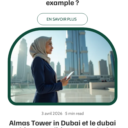
example ?
EN SAVOIR PLUS
3 avril 2026
5 min read
Almas Tower in Dubai et le dubai