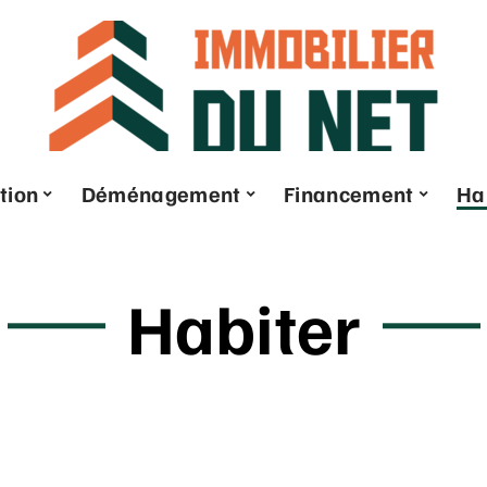
tion
Déménagement
Financement
Ha
Habiter