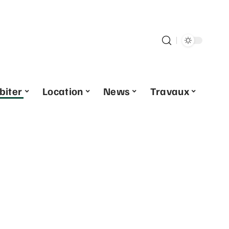
biter
Location
News
Travaux