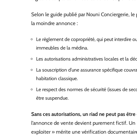
Selon le guide publié par Nouni Conciergerie, le 
la moindre annonce :
Le règlement de copropriété, qui peut interdire ou 
immeubles de la médina.
Les autorisations administratives locales et la dé
La souscription d’une assurance spécifique couvran
habitation classique.
Le respect des normes de sécurité (issues de secou
être suspendue.
Sans ces autorisations, un riad ne peut pas êtr
l’annonce de vente devient purement fictif. Un
exploiter » mérite une vérification documentai