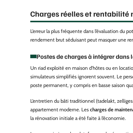
Charges réelles et rentabilité
L’erreur la plus fréquente dans l’évaluation du po
rendement brut séduisant peut masquer une renta
Postes de charges à intégrer dans l
Un riad exploité en maison d’hôtes ou en locatio
simulateurs simplifiés ignorent souvent. Le per
poste permanent, y compris en basse saison quan
L’entretien du bâti traditionnel (tadelakt, zellig
appartement moderne. Les
charges de mainten
la rénovation initiale a été faite à l’économie.