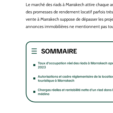
Le marché des riads à Marrakech attire chaque 
des promesses de rendement locatif parfois très o
vente à Marrakech suppose de dépasser les projec
annonces immobilières ne mentionnent pas tou
SOMMAIRE
Taux d’occupation réel des riads à Marrakech ap
2023
Autorisations et cadre réglementaire de la locatio
touristique à Marrakech
Charges réelles et rentabilité nette d’un riad dans 
médina