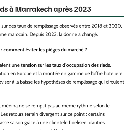
iads à Marrakech après 2023
nt sur des taux de remplissage observés entre 2018 et 2020,
isme marocain. Depuis 2023, la donne a changé.
h : comment éviter les pièges du marché ?
nalent une
tension sur les taux d’occupation des riads
,
flation en Europe et la montée en gamme de l’offre hôtelière
viser à la baisse les hypothèses de remplissage qui circulent
la médina ne se remplit pas au même rythme selon le
 Les retours terrain divergent sur ce point : certains
sse saison grâce à une clientèle fidélisée, d’autres