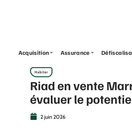
Acquisition
Assurance
Défiscalisa
Habiter
Riad en vente Mar
évaluer le potentiel
2 juin 2026