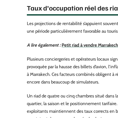
Taux d’occupation réel des r
Les projections de rentabilité s’appuient souve
une période particulièrement favorable au tour
A lire également :
Petit riad à vendre Marrakec
Plusieurs conciergeries et opérateurs locaux sig
provoquée par la hausse des billets d’avion, l’in
à Marrakech. Ces facteurs combinés obligent à ré
encore dans beaucoup de simulateurs.
Un riad de quatre ou cinq chambres situé dans 
quartier, la saison et le positionnement tarifaire.
exploitants maintiennent des taux corrects en ba