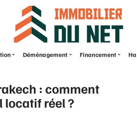
tion
Déménagement
Financement
Ha
rakech : comment
 locatif réel ?