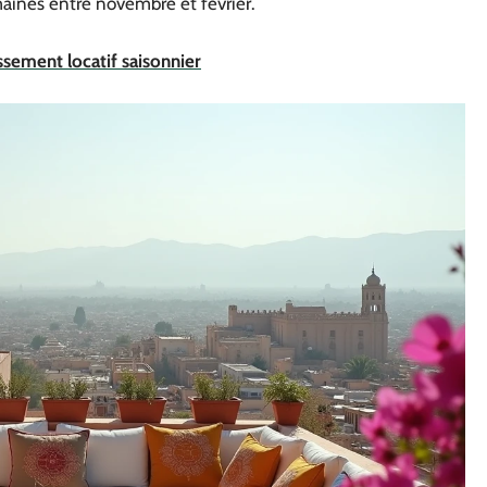
aines entre novembre et février.
sement locatif saisonnier