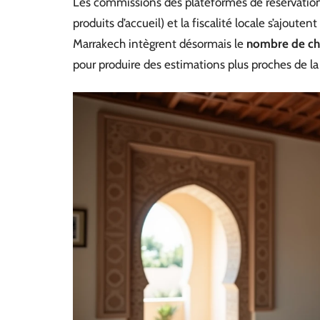
Les commissions des plateformes de réservation,
produits d’accueil) et la fiscalité locale s’ajoute
Marrakech intègrent désormais le
nombre de cham
pour produire des estimations plus proches de la 