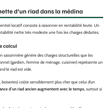
 nette d’un riad dans la médina
tentiel locatif consiste à raisonner en rentabilité brute. Un
bilité nette très modeste une fois les charges déduites.
e calcul
n saisonnière génère des charges structurelles que les
sonnel (gardien, femme de ménage, cuisinier) représente un
d le riad est vide.
es, boiseries) coûte sensiblement plus cher que celui d’un
ance d’un riad ancien augmentent avec le temps
, surtout si