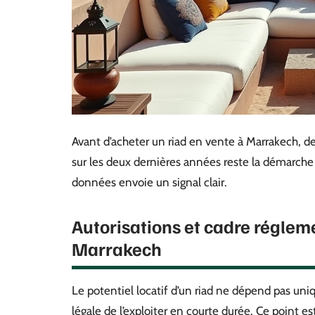
Avant d’acheter un riad en vente à Marrakech, de
sur les deux dernières années reste la démarche
données envoie un signal clair.
Autorisations et cadre régleme
Marrakech
Le potentiel locatif d’un riad ne dépend pas uni
légale de l’exploiter en courte durée. Ce point e