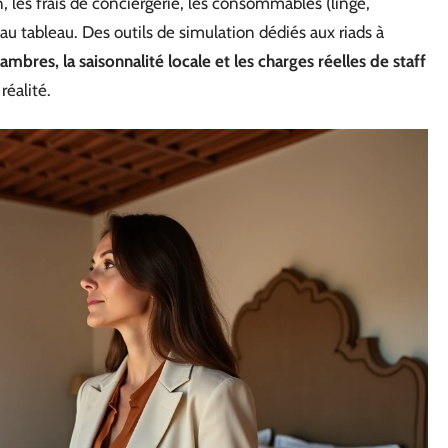
 les frais de conciergerie, les consommables (linge,
nt au tableau. Des outils de simulation dédiés aux riads à
bres, la saisonnalité locale et les charges réelles de staff
réalité.