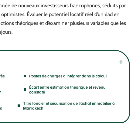
année de nouveaux investisseurs francophones, séduits par
ptimistes. Évaluer le potentiel locatif réel d’un riad en
tions théoriques et d’examiner plusieurs variables que les
jours.
rès
Postes de charges à intégrer dans le calcul
Écart entre estimation théorique et revenu
n
constaté
Titre foncier et sécurisation de l’achat immobilier à
la
Marrakech