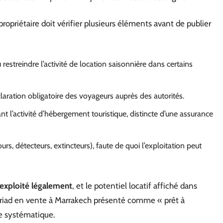
propriétaire doit vérifier plusieurs éléments avant de publier
restreindre l’activité de location saisonnière dans certains
claration obligatoire des voyageurs auprès des autorités.
t l’activité d’hébergement touristique, distincte d’une assurance
rs, détecteurs, extincteurs), faute de quoi l’exploitation peut
e exploité légalement
, et le potentiel locatif affiché dans
 riad en vente à Marrakech présenté comme « prêt à
re systématique.