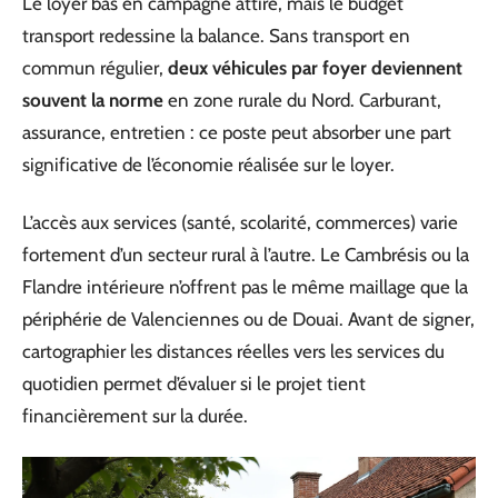
Le loyer bas en campagne attire, mais le budget
transport redessine la balance. Sans transport en
commun régulier,
deux véhicules par foyer deviennent
souvent la norme
en zone rurale du Nord. Carburant,
assurance, entretien : ce poste peut absorber une part
significative de l’économie réalisée sur le loyer.
L’accès aux services (santé, scolarité, commerces) varie
fortement d’un secteur rural à l’autre. Le Cambrésis ou la
Flandre intérieure n’offrent pas le même maillage que la
périphérie de Valenciennes ou de Douai. Avant de signer,
cartographier les distances réelles vers les services du
quotidien permet d’évaluer si le projet tient
financièrement sur la durée.