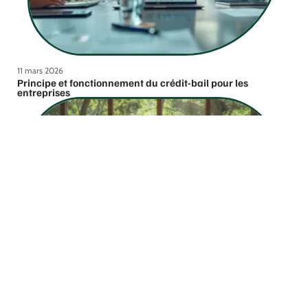
11 mars 2026
Principe et fonctionnement du crédit-bail pour les
entreprises
11 mars 2026
Les fenêtres les plus isolantes pour une efficacité
énergétique optimale