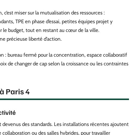
, c’est miser sur la mutualisation des ressources :
dants, TPE en phase d’essai, petites équipes projet y
 le budget, tout en restant au cœur de la ville.
ne précieuse liberté d’action.
n : bureau fermé pour la concentration, espace collaboratif
choix de changer de cap selon la croissance ou les contraintes
à Paris 4
tivité
t devenus des standards. Les installations récentes ajoutent
 collaboration ou des salles hybrides, pour travailler