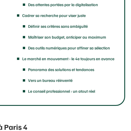
Des attentes portées par la digitalisation
Cadrer sa recherche pour viser juste
Définir ses critères sans ambiguïté
Maîtriser son budget, anticiper au maximum
Des outils numériques pour affiner sa sélection
Le marché en mouvement : le 4e toujours en avance
Panorama des solutions et tendances
Vers un bureau réinventé
Le conseil professionnel : un atout réel
à Paris 4