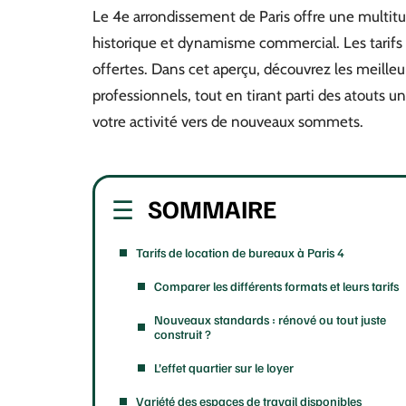
Le 4e arrondissement de Paris offre une multitu
historique et dynamisme commercial. Les tarifs 
offertes. Dans cet aperçu, découvrez les meille
professionnels, tout en tirant parti des atouts u
votre activité vers de nouveaux sommets.
SOMMAIRE
Tarifs de location de bureaux à Paris 4
Comparer les différents formats et leurs tarifs
Nouveaux standards : rénové ou tout juste
construit ?
L’effet quartier sur le loyer
Variété des espaces de travail disponibles