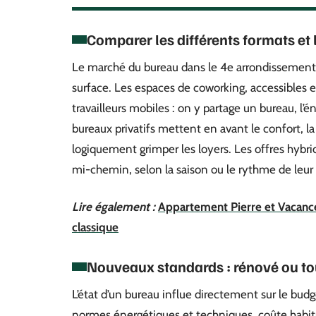
Comparer les différents formats et l
Le marché du bureau dans le 4e arrondissement a
surface. Les espaces de coworking, accessibles e
travailleurs mobiles : on y partage un bureau, l’éne
bureaux privatifs mettent en avant le confort, la 
logiquement grimper les loyers. Les offres hybrid
mi-chemin, selon la saison ou le rythme de leur 
Lire également :
Appartement Pierre et Vacance
classique
Nouveaux standards : rénové ou tou
L’état d’un bureau influe directement sur le bud
normes énergétiques et techniques, coûte habi