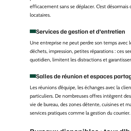
efficacement sans se déplacer. C’est désormais c
locataires.
Services de gestion et d’entretien
Une entreprise ne peut perdre son temps avec les
déchets, impression, petites réparations : ces ser
quotidien, limitent les distractions et garantissen
Salles de réunion et espaces parta
Les réunions d’équipe, les échanges avec la cli
particuliers. De nombreuses offres intègrent des
vie de bureau, des zones détente, cuisines et m
services pratiques comme la gestion du courrier.