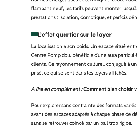
flambant neuf, les tarifs peuvent monter jusqu’
prestations : isolation, domotique, et parfois d
L’effet quartier sur le loyer
La localisation a son poids. Un espace situé ent
Centre Pompidou, bénéficie d’une aura particulièr
clients. Ce rayonnement culturel, conjugué à une
prisé, ce qui se sent dans les loyers affichés.
A lire en complément :
Comment bien choisir v
Pour explorer sans contrainte des formats variés 
avant des espaces adaptés à chaque phase de dév
sans se retrouver coincé par un bail trop rigide.