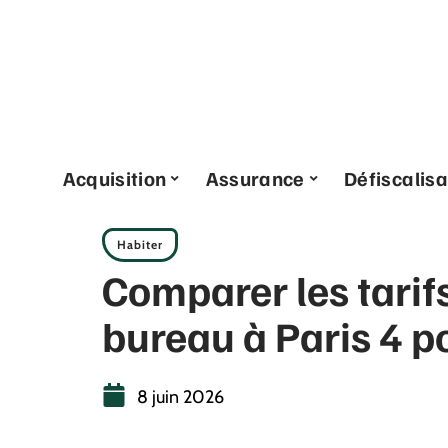
Acquisition
Assurance
Défiscalisa
Habiter
Comparer les tarif
bureau à Paris 4 p
8 juin 2026