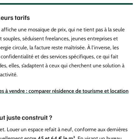
eurs tarifs
ffiche une mosaïque de prix, qui ne tient pas à la seule
t souples, séduisent freelances, jeunes entreprises et
rgie circule, la facture reste maîtrisée. À l’inverse, les
confidentialité et des services spécifiques, ce qui fait
es, elles, s’adaptent à ceux qui cherchent une solution à
activité.
s à vendre : comparer résidence de tourisme et location
t juste construit ?
get. Louer un espace refait à neuf, conforme aux dernières
tuellement entre
45 et 64 € le m²
. En visant un bureau