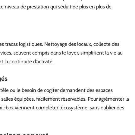
e niveau de prestation qui séduit de plus en plus de
 tracas logistiques. Nettoyage des locaux, collecte des
vices, souvent compris dans le loyer, simplifient la vie au
t la continuité d’activité.
gés
entèle ou le besoin de cogiter demandent des espaces
 salles équipées, facilement réservables. Pour agrémenter la
ail-box viennent compléter l’écosystème, sans oublier des