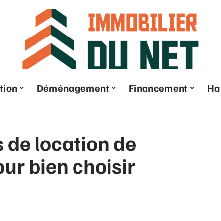
tion
Déménagement
Financement
Ha
s de location de
our bien choisir