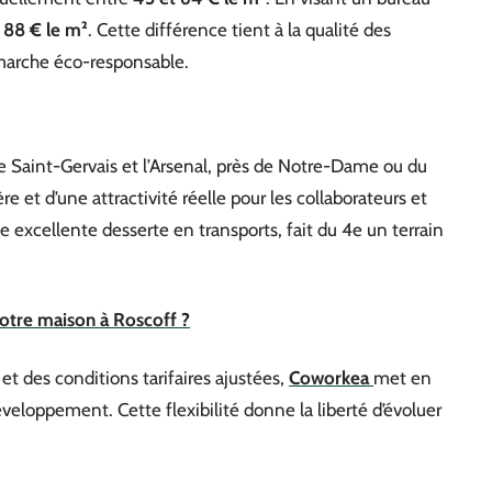
à
88 € le m²
. Cette différence tient à la qualité des
émarche éco-responsable.
re Saint-Gervais et l’Arsenal, près de Notre-Dame ou du
e et d’une attractivité réelle pour les collaborateurs et
 excellente desserte en transports, fait du 4e un terrain
otre maison à Roscoff ?
et des conditions tarifaires ajustées,
Coworkea
met en
eloppement. Cette flexibilité donne la liberté d’évoluer