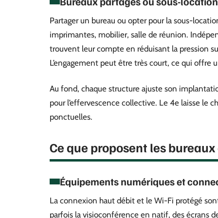
Bureaux partagés ou sous-location
Partager un bureau ou opter pour la sous-location
imprimantes, mobilier, salle de réunion. Indépen
trouvent leur compte en réduisant la pression sur
L’engagement peut être très court, ce qui offre u
Au fond, chaque structure ajuste son implantatio
pour l’effervescence collective. Le 4e laisse le 
ponctuelles.
Ce que proposent les bureaux 
Équipements numériques et connec
La connexion haut débit et le Wi-Fi protégé son
parfois la visioconférence en natif, des écrans de