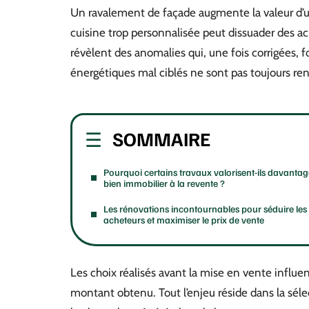
Un ravalement de façade augmente la valeur d
cuisine trop personnalisée peut dissuader des ac
révèlent des anomalies qui, une fois corrigées, fo
énergétiques mal ciblés ne sont pas toujours rent
SOMMAIRE
Pourquoi certains travaux valorisent-ils davanta
bien immobilier à la revente ?
Les rénovations incontournables pour séduire les
acheteurs et maximiser le prix de vente
Les choix réalisés avant la mise en vente influen
montant obtenu. Tout l’enjeu réside dans la sélec