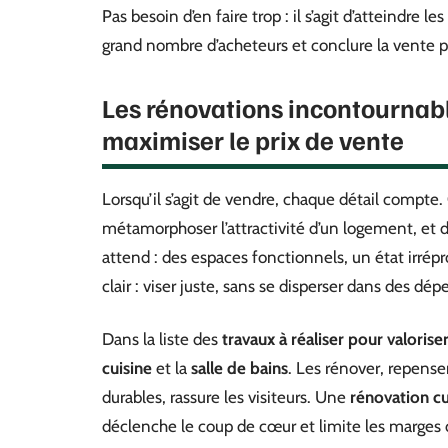
Pas besoin d’en faire trop : il s’agit d’atteindre 
grand nombre d’acheteurs et conclure la vente pl
Les rénovations incontournabl
maximiser le prix de vente
Lorsqu’il s’agit de vendre, chaque détail compte.
métamorphoser l’attractivité d’un logement, et 
attend : des espaces fonctionnels, un état irrépr
clair : viser juste, sans se disperser dans des dép
Dans la liste des
travaux à réaliser pour valorise
cuisine
et la
salle de bains
. Les rénover, repense
durables, rassure les visiteurs. Une
rénovation cu
déclenche le coup de cœur et limite les marges 