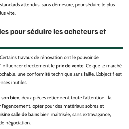
les standards attendus, sans démesure, pour séduire le plus
us vite.
es pour séduire les acheteurs et
 Certains travaux de rénovation ont le pouvoir de
d’influencer directement le
prix de vente
. Ce que le marché
ochable, une conformité technique sans faille. L’objectif est
enses inutiles.
r son bien
, deux pièces retiennent toute l’attention : la
r l’agencement, opter pour des matériaux sobres et
isine salle de bains
bien maîtrisée, sans extravagance,
de négociation.