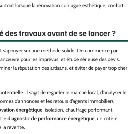
 surtout lorsque la rénovation conjugue esthétique, confort
é des travaux avant de se lancer ?
ut s’appuyer sur une méthode solide. On commence par
manœuvre pour les imprévus, et étude sérieuse des devis.
iner la réputation des artisans, et éviter de payer trop cher
otentielle. Il s’agit de regarder le marché local, d’analyser le
eformes d’annonces et les retours d’agents immobiliers
ovation énergétique
, isolation, chauffage performant,
t le
diagnostic de performance énergétique
, un critère
e la revente.