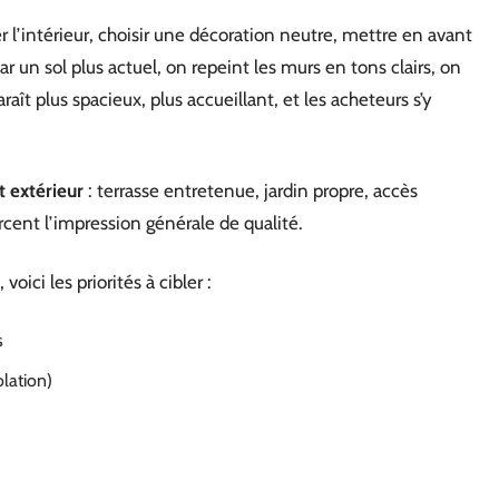
er l’intérieur, choisir une décoration neutre, mettre en avant
 un sol plus actuel, on repeint les murs en tons clairs, on
aît plus spacieux, plus accueillant, et les acheteurs s’y
extérieur
: terrasse entretenue, jardin propre, accès
ent l’impression générale de qualité.
oici les priorités à cibler :
s
lation)