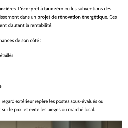
ancières
. L’
éco-prêt à taux zéro
ou les subventions des
estissement dans un
projet de rénovation énergétique
. Ces
nt d’autant la rentabilité.
chances de son côté :
étaillés
e
 regard extérieur repère les postes sous-évalués ou
sur le prix, et évite les pièges du marché local.