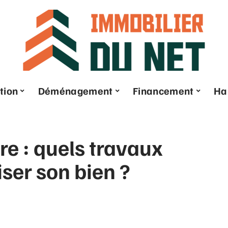
tion
Déménagement
Financement
Ha
re : quels travaux
iser son bien ?