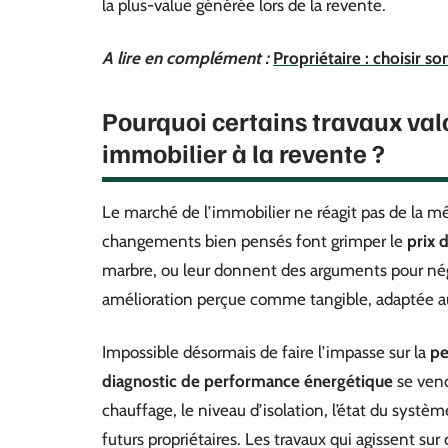
la plus-value générée lors de la revente.
A lire en complément :
Propriétaire : choisir so
Pourquoi certains travaux val
immobilier à la revente ?
Le marché de l’immobilier ne réagit pas de la m
changements bien pensés font grimper le
prix 
marbre, ou leur donnent des arguments pour négo
amélioration perçue comme tangible, adaptée au
Impossible désormais de faire l’impasse sur la
pe
diagnostic de performance énergétique
se vend
chauffage, le niveau d’isolation, l’état du systèm
futurs propriétaires. Les travaux qui agissent su