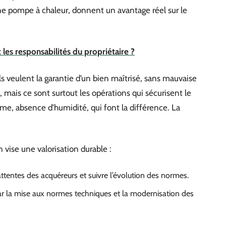
ne pompe à chaleur, donnent un avantage réel sur le
t les responsabilités du propriétaire ?
ls veulent la garantie d’un bien maîtrisé, sans mauvaise
 mais ce sont surtout les opérations qui sécurisent le
rme, absence d’humidité, qui font la différence. La
on vise une valorisation durable :
s attentes des acquéreurs et suivre l’évolution des normes.
 par la mise aux normes techniques et la modernisation des