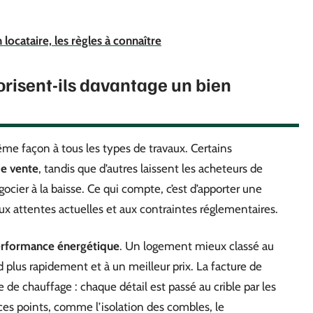
n locataire, les règles à connaître
orisent-ils davantage un bien
ême façon à tous les types de travaux. Certains
de vente
, tandis que d’autres laissent les acheteurs de
cier à la baisse. Ce qui compte, c’est d’apporter une
x attentes actuelles et aux contraintes réglementaires.
rformance énergétique
. Un logement mieux classé au
 plus rapidement et à un meilleur prix. La facture de
e de chauffage : chaque détail est passé au crible par les
r ces points, comme l’isolation des combles, le