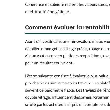
Cohérence et sobriété restent les valeurs sûres,
et efficacité énergétique.
Comment évaluer la rentabilit
Avant d’investir dans une
rénovation
, mieux va
détailler le
budget
: chiffrage précis, marge de 
Mieux vaut comparer plusieurs propositions, exam
pour un résultat équivalent.
L’étape suivante consiste à évaluer la plus-value p
prix des biens similaires après travaux. Les plat
servent de baromètre fiable. Les
travaux de rén
double vitrage, influencent désormais fortemen
scruté par les acheteurs et pris en compte lors d