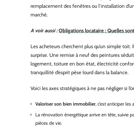
remplacement des fenêtres ou l’installation d’u
marché.
A voir aussi :
Obligations locataire : Quelles son
Les acheteurs cherchent plus qu’un simple toit. I
surprise. Une remise à neuf des peintures séduit,
logement, toiture en bon état, électricité confo
tranquillité d’esprit pèse lourd dans la balance.
Voici les axes stratégiques à ne pas négliger si l’
Valoriser son bien immobilier
, c’est anticiper le
La rénovation énergétique arrive en tête, suivie
pièces de vie.