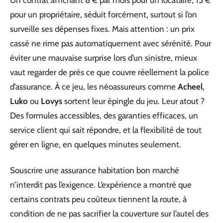
Un contrat affichant 8 € par mois pour un locataire, 15 €
pour un propriétaire, séduit forcément, surtout si l’on
surveille ses dépenses fixes. Mais attention : un prix
cassé ne rime pas automatiquement avec sérénité. Pour
éviter une mauvaise surprise lors d’un sinistre, mieux
vaut regarder de près ce que couvre réellement la police
d’assurance. À ce jeu, les néoassureurs comme
Acheel
,
Luko
ou
Lovys
sortent leur épingle du jeu. Leur atout ?
Des formules accessibles, des garanties efficaces, un
service client qui sait répondre, et la flexibilité de tout
gérer en ligne, en quelques minutes seulement.
Souscrire une assurance habitation bon marché
n’interdit pas l’exigence. L’expérience a montré que
certains contrats peu coûteux tiennent la route, à
condition de ne pas sacrifier la couverture sur l’autel des