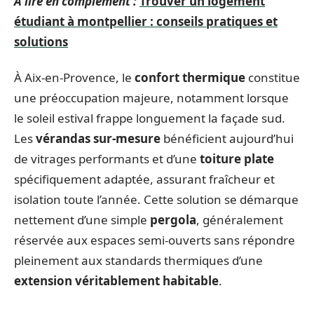
A lire en complément :
Trouver un logement
étudiant à montpellier : conseils pratiques et
solutions
À Aix-en-Provence, le
confort thermique
constitue
une préoccupation majeure, notamment lorsque
le soleil estival frappe longuement la façade sud.
Les
vérandas sur-mesure
bénéficient aujourd’hui
de vitrages performants et d’une
toiture plate
spécifiquement adaptée, assurant fraîcheur et
isolation toute l’année. Cette solution se démarque
nettement d’une simple
pergola
, généralement
réservée aux espaces semi-ouverts sans répondre
pleinement aux standards thermiques d’une
extension véritablement habitable
.