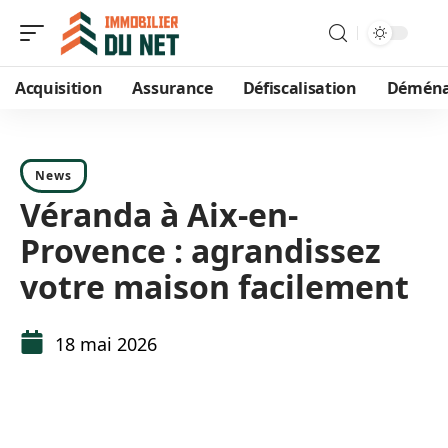
Acquisition
Assurance
Défiscalisation
Démén
News
Véranda à Aix-en-
Provence : agrandissez
votre maison facilement
18 mai 2026